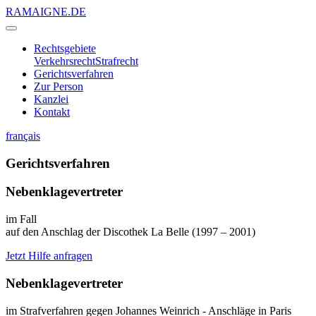
RAMAIGNE.DE
Rechtsgebiete
Verkehrsrecht
Strafrecht
Gerichtsverfahren
Zur Person
Kanzlei
Kontakt
français
Gerichtsverfahren
Nebenklagevertreter
im Fall
auf den Anschlag der Discothek La Belle (1997 – 2001)
Jetzt Hilfe anfragen
Nebenklagevertreter
im Strafverfahren gegen Johannes Weinrich - Anschläge in Paris